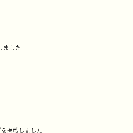
しました
た
グを掲載しました