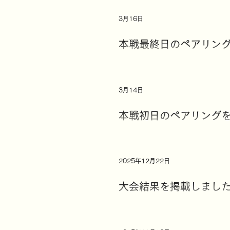
3月16日
本戦最終日のペアリン
3月14日
本戦初日のペアリング
2025年12月22日
大会結果を掲載しまし