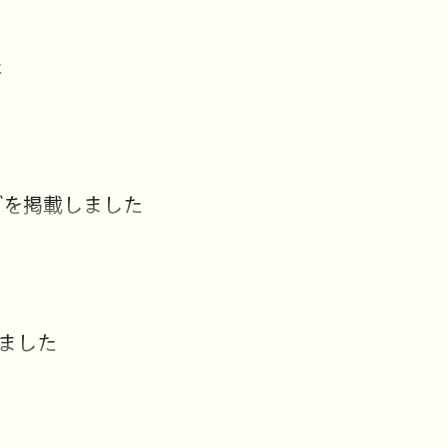
た
グを掲載しました
ました