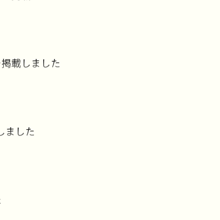
を掲載しました
しました
た