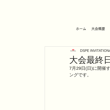
ホーム
大会概要
DSPE INVITATI
大会最終
7月29日(日)に開催する
ングです。