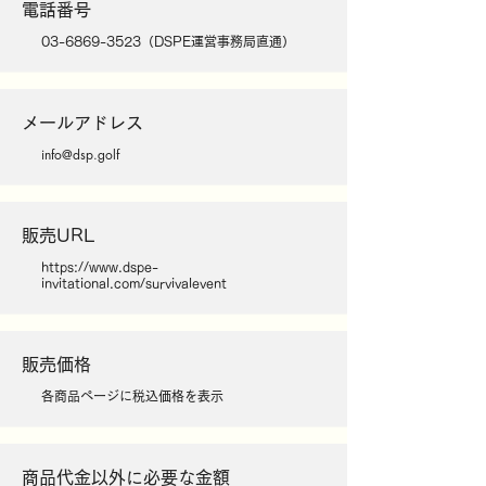
電話番号
03-6869-3523
（DSPE運営事務局直通）
メールアドレス
info@dsp.golf
販売URL
https://www.dspe-
invitational.com/survivalevent
販売価格
各商品ページに税込価格を表示
商品代金以外に必要な金額