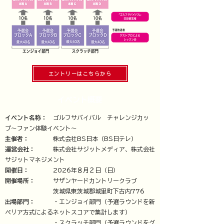
エントリーはこちらから
イベント概要
イベント名称：
ゴルフサバイバル チャレンジカッ
プ〜ファン体験イベント〜
主催者：
株式会社BS日本（BS日テレ）
運営会社：
株式会社サジットメディア、株式会社
サジットマネジメント
開催日：
2026年８月２日（日）
開催場所：
サザンヤードカントリークラブ
茨城県東茨城郡城里町下古内776
出場部門：
・エンジョイ部門（予選ラウンドを新
ペリア方式によるネットスコアで集計します）
・スクラッチ部門（予選ラウンドをグ