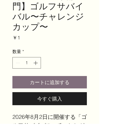
門】ゴルフサバイ
バル〜チャレンジ
カップ〜
価
￥1
格
数量
*
カートに追加する
今すぐ購入
2026年8月2日に開催する「ゴ
ルフサバイバル〜チャレンジ
カップ〜」の「エンジョイ部