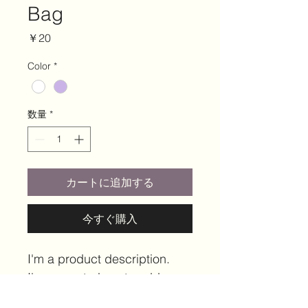
Bag
価
￥20
格
Color
*
数量
*
カートに追加する
今すぐ購入
I'm a product description. 
I'm a great place to add 
more details about your 