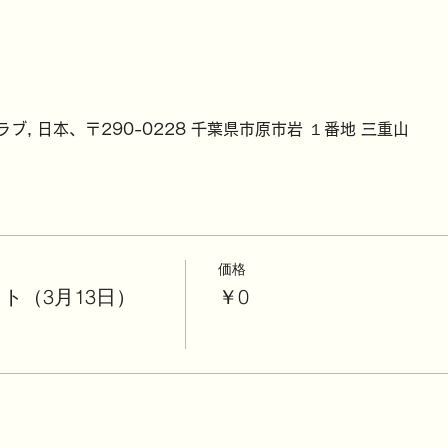
, 日本、〒290-0228 千葉県市原市岩 １番地 三重山
価格
ト（3月13日）
￥0