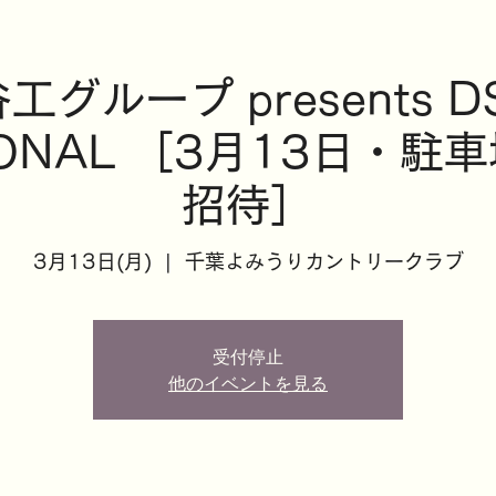
工グループ presents D
TIONAL ［3月13日・
招待］
3月13日(月)
  |  
千葉よみうりカントリークラブ
受付停止
他のイベントを見る