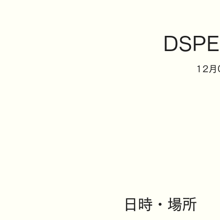
DSPE
12月
日時・場所