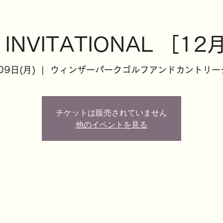
 INVITATIONAL ［1
09日(月)
  |  
ウィンザーパークゴルフアンドカントリー
チケットは販売されていません
他のイベントを見る